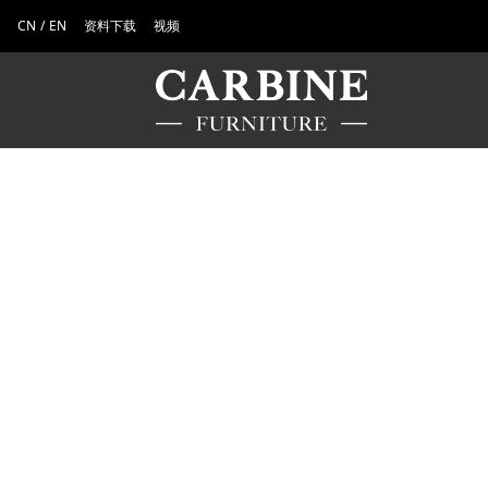
CN
/
EN
资料下载
视频